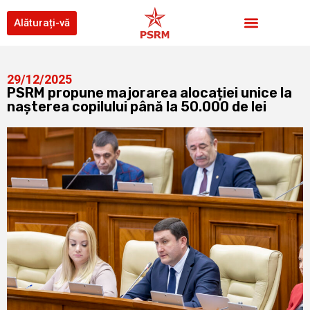
Alăturați-vă
29/12/2025
PSRM propune majorarea alocației unice la
nașterea copilului până la 50.000 de lei