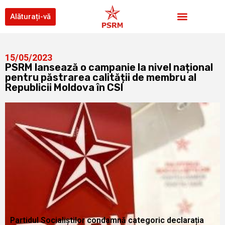
Alăturați-vă
15/05/2023
PSRM lansează o campanie la nivel național
pentru păstrarea calității de membru al
Republicii Moldova în CSI
Partidul Socialiștilor condamnă categoric declarația