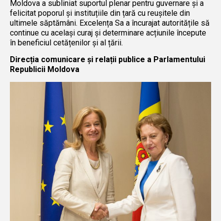
Moldova a subliniat suportul plenar pentru guvernare și a
felicitat poporul și instituțiile din țară cu reușitele din
ultimele săptămâni. Excelența Sa a încurajat autoritățile să
continue cu același curaj și determinare acțiunile începute
în beneficiul cetățenilor și al țării.
Direcția comunicare și relații publice a Parlamentului
Republicii Moldova