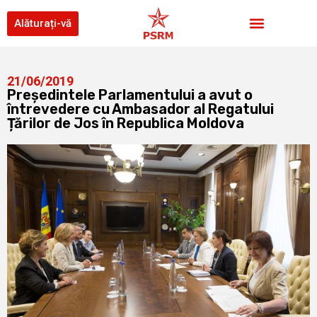
Alăturați-vă
21/06/2019
Președintele Parlamentului a avut o
întrevedere cu Ambasador al Regatului
Țărilor de Jos în Republica Moldova