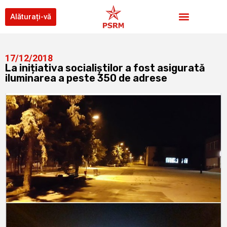
Alăturați-vă
17/12/2018
La inițiativa socialiștilor a fost asigurată
iluminarea a peste 350 de adrese