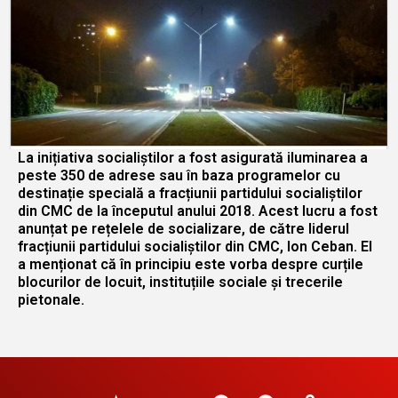
La inițiativa socialiștilor a fost asigurată iluminarea a
peste 350 de adrese sau în baza programelor cu
destinație specială a fracțiunii partidului socialiștilor
din CMC de la începutul anului 2018. Acest lucru a fost
anunțat pe rețelele de socializare, de către liderul
fracțiunii partidului socialiștilor din CMC, Ion Ceban. El
a menționat că în principiu este vorba despre curțile
blocurilor de locuit, instituțiile sociale și trecerile
pietonale.