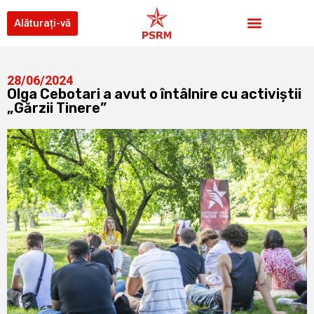
Alăturați-vă
28/06/2024
Olga Cebotari a avut o întâlnire cu activiștii
„Gărzii Tinere”