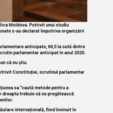
lica Moldova. Potrivit unui studiu
onate s-au declarat împotriva organizării
rlamentare anticipate, 60,5 la sută dintre
scrutin parlamentar anticipat în anul 2020.
un că nu știu.
trivit Constituției, scrutinul parlamentar
mațiunea sa ”caută metode pentru a
ru-dreapta trebuie să se pregătească
enilor.
utare internațională, fiind învinuit în