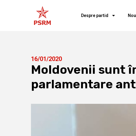
Despre partid
Nou
16/01/2020
Moldovenii sunt î
parlamentare ant