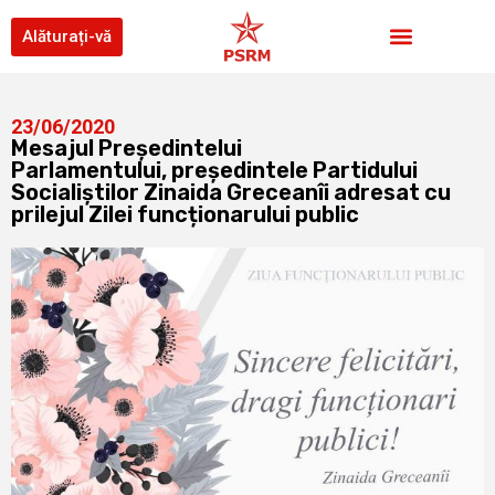
Alăturați-vă
23/06/2020
Mesajul Președintelui
Parlamentului, președintele Partidului
Socialiștilor Zinaida Greceanîi adresat cu
prilejul Zilei funcționarului public