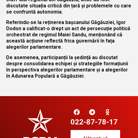
discutate situația critică din țară și problemele cu care
se confruntă autonomia.
Referindu-se la reținerea bașcanului Găgăuziei, Igor
Dodon a calificat-o drept un act de persecuție politică
orchestrat de regimul Maiei Sandu, menționând că
această acțiune reflectă frica guvernării în fața
alegerilor parlamentare.
De asemenea, participanții la ședință au discutat
despre consolidarea echipei și strategiile formațiunii
în perspectiva alegerilor parlamentare și a alegerilor
în Adunarea Populară a Găgăuziei.
022-87-78-17