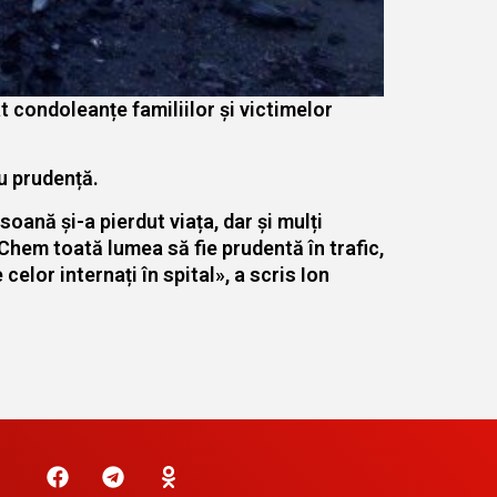
t condoleanțe familiilor și victimelor
cu prudență.
soană și-a pierdut viața, dar și mulți
 Chem toată lumea să fie prudentă în trafic,
celor internați în spital», a scris Ion