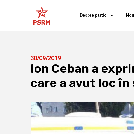
Despre partid
Nou
30/09/2019
Ion Ceban a expri
care a avut loc în