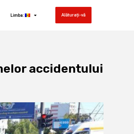
Alăturați-vă
Limba:
elor accidentului