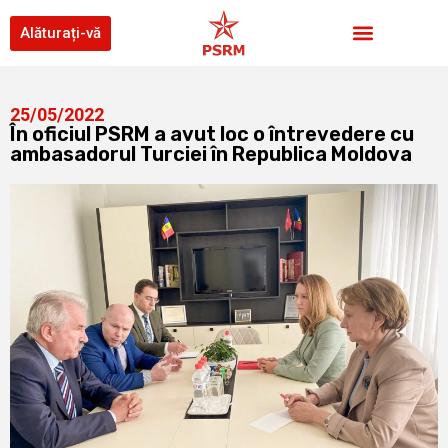
Alăturați-vă
25/05/2022
În oficiul PSRM a avut loc o întrevedere cu
ambasadorul Turciei în Republica Moldova