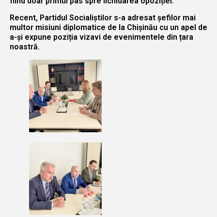
fiind doar primul pas spre lichidarea opoziției.
Recent, Partidul Socialiștilor s-a adresat șefilor mai
multor misiuni diplomatice de la Chișinău cu un apel de
a-și expune poziția vizavi de evenimentele din țara
noastră.