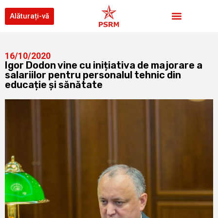
Alăturați-vă
16/10/2020
Igor Dodon vine cu inițiativa de majorare a
salariilor pentru personalul tehnic din
educație și sănătate