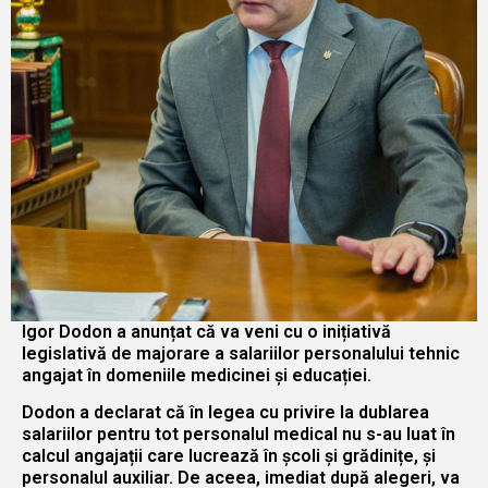
Igor Dodon a anunțat că va veni cu o inițiativă
legislativă de majorare a salariilor personalului tehnic
angajat în domeniile medicinei și educației.
Dodon a declarat că în legea cu privire la dublarea
salariilor pentru tot personalul medical nu s-au luat în
calcul angajații care lucrează în școli și grădinițe, și
personalul auxiliar. De aceea, imediat după alegeri, va