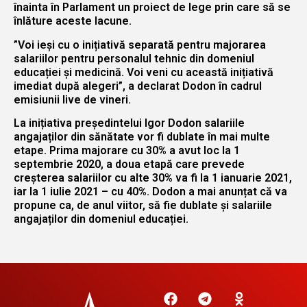
înainta în Parlament un proiect de lege prin care să se
înlăture aceste lacune.
”Voi ieși cu o inițiativă separată pentru majorarea
salariilor pentru personalul tehnic din domeniul
educației și medicină. Voi veni cu această inițiativă
imediat după alegeri”, a declarat Dodon în cadrul
emisiunii live de vineri.
La inițiativa președintelui Igor Dodon salariile
angajaților din sănătate vor fi dublate în mai multe
etape. Prima majorare cu 30% a avut loc la 1
septembrie 2020, a doua etapă care prevede
creșterea salariilor cu alte 30% va fi la 1 ianuarie 2021,
iar la 1 iulie 2021 – cu 40%. Dodon a mai anunțat că va
propune ca, de anul viitor, să fie dublate și salariile
angajaților din domeniul educației.