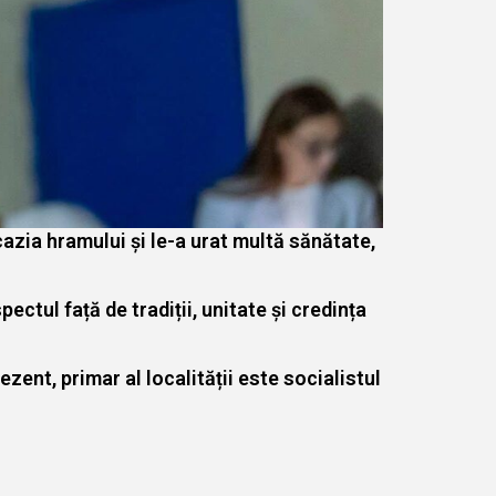
cazia hramului și le-a urat multă sănătate,
tul față de tradiții, unitate și credința
ent, primar al localității este socialistul