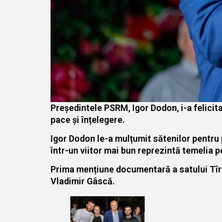
Președintele PSRM, Igor Dodon, i-a felicita
pace și înțelegere.
Igor Dodon le-a mulțumit sătenilor pentru 
într-un viitor mai bun reprezintă temelia p
Prima mențiune documentară a satului Tîrno
Vladimir Gâscă.