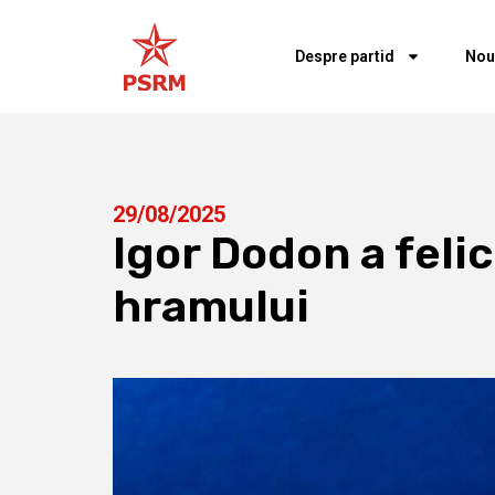
Despre partid
Nou
29/08/2025
Igor Dodon a felic
hramului