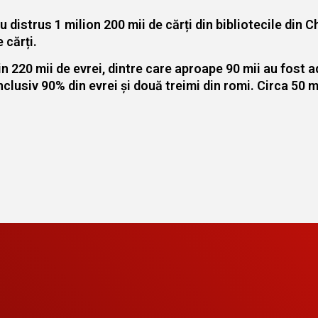
u distrus 1 milion 200 mii de cărți din bibliotecile din 
 cărți.
in 220 mii de evrei, dintre care aproape 90 mii au fost a
nclusiv 90% din evrei și două treimi din romi. Circa 50 m