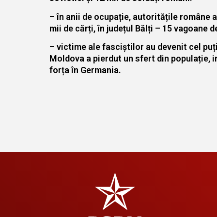
– în anii de ocupație, autoritățile române a
mii de cărți, în județul Bălți – 15 vagoane de
– victime ale fasciștilor au devenit cel puț
Moldova a pierdut un sfert din populație, i
forța în Germania.