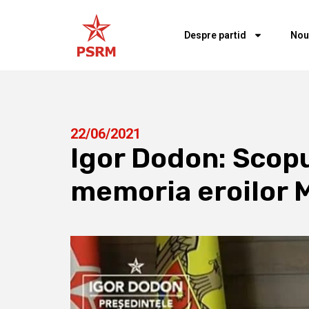
Despre partid
Nou
22/06/2021
Igor Dodon: Scop
memoria eroilor M