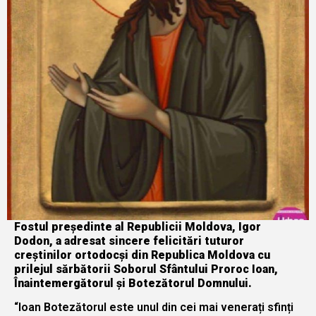
Fostul președinte al Republicii Moldova, Igor
Dodon, a adresat sincere felicitări tuturor
creștinilor ortodocși din Republica Moldova cu
prilejul sărbătorii Soborul Sfântului Proroc Ioan,
Înaintemergătorul și Botezătorul Domnului.
“Ioan Botezătorul este unul din cei mai venerați sfinți