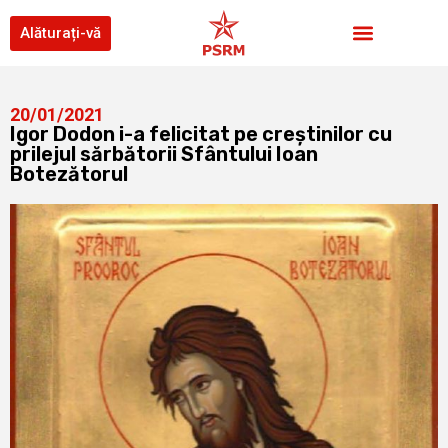
Alăturați-vă
20/01/2021
Igor Dodon i-a felicitat pe creștinilor cu
prilejul sărbătorii Sfântului Ioan
Botezătorul