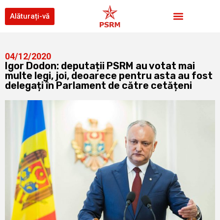
Alăturați-vă
04/12/2020
Igor Dodon: deputații PSRM au votat mai
multe legi, joi, deoarece pentru asta au fost
delegați în Parlament de către cetățeni