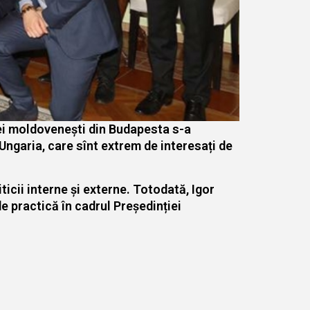
rei moldovenești din Budapesta s-a
Ungaria, care sînt extrem de interesați de
icii interne și externe. Totodată, Igor
e practică în cadrul Președinției