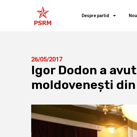
Despre partid
Nou
26/05/2017
Igor Dodon a avut 
moldovenești di