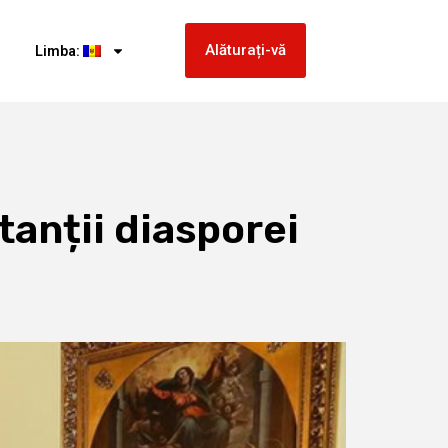
Alăturați-vă
Limba:
tanții diasporei