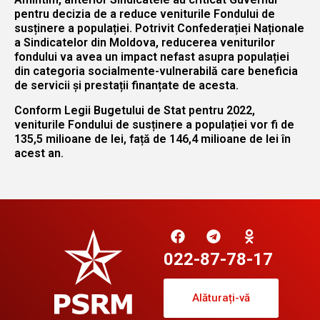
pentru decizia de a reduce veniturile Fondului de
susținere a populației. Potrivit Confederației Naționale
a Sindicatelor din Moldova, reducerea veniturilor
fondului va avea un impact nefast asupra populației
din categoria socialmente-vulnerabilă care beneficia
de servicii și prestații finanțate de acesta.
Conform Legii Bugetului de Stat pentru 2022,
veniturile Fondului de susținere a populației vor fi de
135,5 milioane de lei, față de 146,4 milioane de lei în
acest an.
022-87-78-17
Alăturați-vă