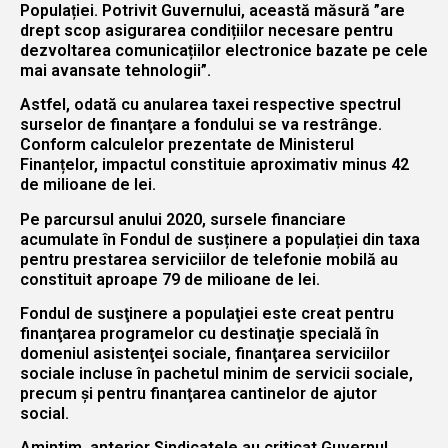
Populației. Potrivit Guvernului, această măsură ”are
drept scop asigurarea condițiilor necesare pentru
dezvoltarea comunicațiilor electronice bazate pe cele
mai avansate tehnologii”.
Astfel, odată cu anularea taxei respective spectrul
surselor de finanţare a fondului se va restrânge.
Conform calculelor prezentate de Ministerul
Finanțelor, impactul constituie aproximativ minus 42
de milioane de lei.
Pe parcursul anului 2020, sursele financiare
acumulate în Fondul de susținere a populației din taxa
pentru prestarea serviciilor de telefonie mobilă au
constituit aproape 79 de milioane de lei.
Fondul de susţinere a populaţiei este creat pentru
finanţarea programelor cu destinaţie specială în
domeniul asistenţei sociale, finanţarea serviciilor
sociale incluse în pachetul minim de servicii sociale,
precum şi pentru finanţarea cantinelor de ajutor
social.
Amintim, anterior Sindicatele au criticat Guvernul