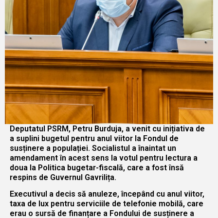
Deputatul PSRM, Petru Burduja, a venit cu inițiativa de
a suplini bugetul pentru anul viitor la Fondul de
susținere a populației. Socialistul a înaintat un
amendament în acest sens la votul pentru lectura a
doua la Politica bugetar-fiscală, care a fost însă
respins de Guvernul Gavrilița.
Executivul a decis să anuleze, începând cu anul viitor,
taxa de lux pentru serviciile de telefonie mobilă, care
erau o sursă de finanțare a Fondului de susținere a