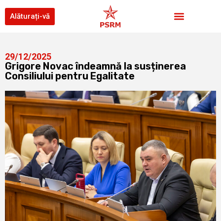
Alăturați-vă
29/12/2025
Grigore Novac îndeamnă la susținerea
Consiliului pentru Egalitate