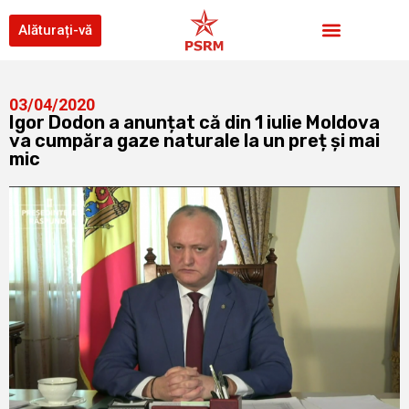
Alăturați-vă
03/04/2020
Igor Dodon a anunțat că din 1 iulie Moldova
va cumpăra gaze naturale la un preț și mai
mic