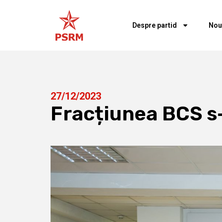
Despre partid
Nou
27/12/2023
Fracțiunea BCS s-