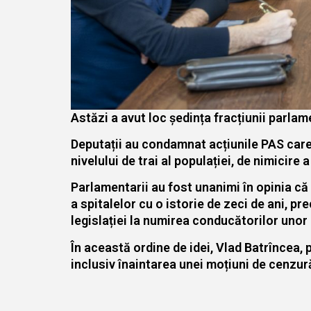
Astăzi a avut loc ședința fracțiunii parlam
Deputații au condamnat acțiunile PAS car
nivelului de trai al populației, de nimicire a
Parlamentarii au fost unanimi în opinia că 
a spitalelor cu o istorie de zeci de ani, p
legislației la numirea conducătorilor unor i
În această ordine de idei, Vlad Batrîncea, 
inclusiv înaintarea unei moțiuni de cenzură