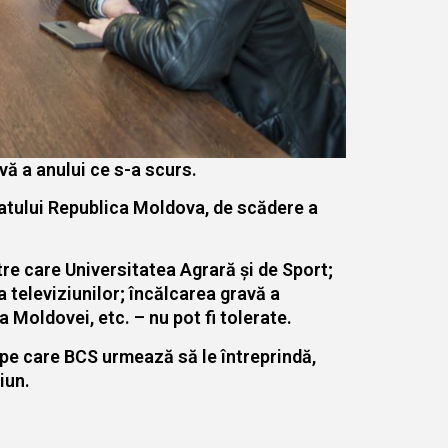
vă a anului ce s-a scurs.
atului Republica Moldova, de scădere a
tre care Universitatea Agrară și de Sport;
a televiziunilor; încălcarea gravă a
a Moldovei, etc. – nu pot fi tolerate.
i pe care BCS urmează să le întreprindă,
iun.