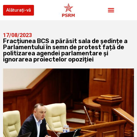
Alăturați-vă
17/08/2023
Fracțiunea BCS a părăsit sala de ședințe a
Parlamentului în semn de protest față de
politizarea agendei parlamentare și
ignorarea proiectelor opoziției