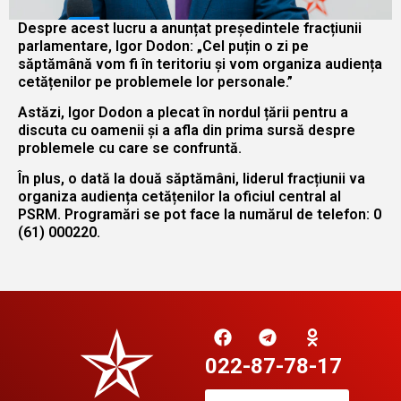
Despre acest lucru a anunțat președintele fracțiunii
parlamentare, Igor Dodon: „Cel puțin o zi pe
săptămână vom fi în teritoriu și vom organiza audiența
cetățenilor pe problemele lor personale.”
Astăzi, Igor Dodon a plecat în nordul țării pentru a
discuta cu oamenii și a afla din prima sursă despre
problemele cu care se confruntă.
În plus, o dată la două săptămâni, liderul fracțiunii va
organiza audiența cetățenilor la oficiul central al
PSRM. Programări se pot face la numărul de telefon: 0
(61) 000220.
022-87-78-17