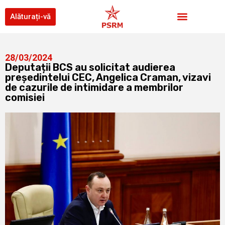
Alăturați-vă
28/03/2024
Deputații BCS au solicitat audierea
președintelui CEC, Angelica Craman, vizavi
de cazurile de intimidare a membrilor
comisiei