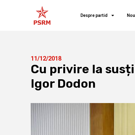
Despre partid
Nou
11/12/2018
Cu privire la sus
Igor Dodon