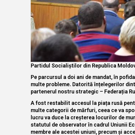
Partidul Socialiștilor din Republica Moldova
Pe parcursul a doi ani de mandat, în pofida
multe probleme. Datorită înțelegerilor dint
partenerul nostru strategic – Federația Ru
A fost restabilit accesul la piața rusă pen
multe categorii de mărfuri, ceea ce va spori
lucru va duce la creșterea locurilor de mu
statutul de observator în cadrul Uniunii 
membre ale acestei uniuni, precum și acces