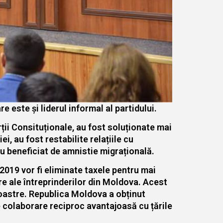
e este și liderul informal al partidului.
rții Consituționale, au fost soluționate mai
, au fost restabilite relațiile cu
u beneficiat de amnistie migrațională.
 2019 vor fi eliminate taxele pentru mai
iare ale întreprinderilor din Moldova. Acest
noastre. Republica Moldova a obținut
 colaborare reciproc avantajoasă cu țările