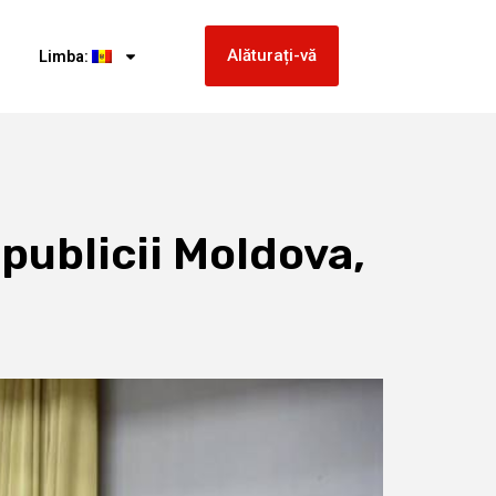
Alăturați-vă
Limba:
epublicii Moldova,