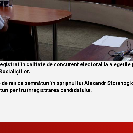
egistrat în calitate de concurent electoral la alegerile
ocialiștilor.
 de mii de semnături în sprijinul lui Alexandr Stoianogl
uri pentru înregistrarea candidatului.