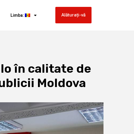
Alăturați-vă
Limba:
o în calitate de
ublicii Moldova