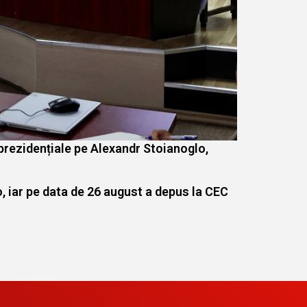
 prezidențiale pe Alexandr Stoianoglo,
o, iar pe data de 26 august a depus la CEC