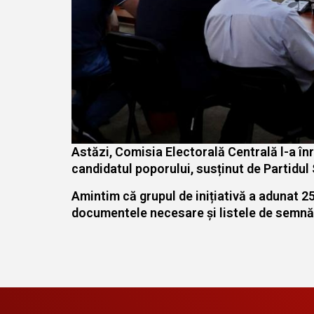
Astăzi, Comisia Electorală Centrală l-a înr
candidatul poporului, susținut de Partidul S
Amintim că grupul de inițiativă a adunat 25
documentele necesare și listele de semnăt