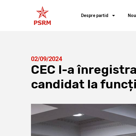
Despre partid
Nou
02/09/2024
CEC l-a înregistr
candidat la funcț