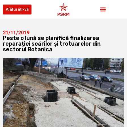
Alăturați-vă
21/11/2019
Peste o lună se planifică finalizarea
reparației scărilor și trotuarelor din
sectorul Botanica