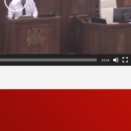
04:54