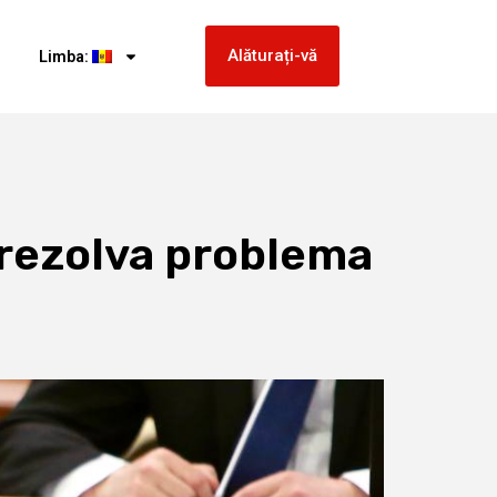
Alăturați-vă
Limba:
 rezolva problema