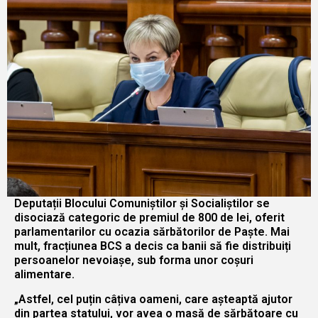
Deputații Blocului Comuniștilor și Socialiștilor se
disociază categoric de premiul de 800 de lei, oferit
parlamentarilor cu ocazia sărbătorilor de Paște. Mai
mult, fracțiunea BCS a decis ca banii să fie distribuiți
persoanelor nevoiașe, sub forma unor coșuri
alimentare.
„Astfel, cel puțin câțiva oameni, care așteaptă ajutor
din partea statului, vor avea o masă de sărbătoare cu