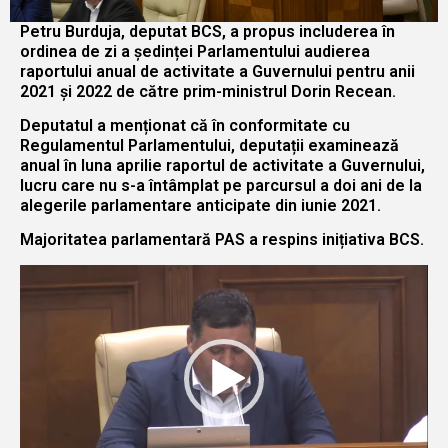
Petru Burduja, deputat BCS, a propus includerea în
ordinea de zi a ședinței Parlamentului audierea
raportului anual de activitate a Guvernului pentru anii
2021 și 2022 de către prim-ministrul Dorin Recean.
Deputatul a menționat că în conformitate cu
Regulamentul Parlamentului, deputații examinează
anual în luna aprilie raportul de activitate a Guvernului,
lucru care nu s-a întâmplat pe parcursul a doi ani de la
alegerile parlamentare anticipate din iunie 2021.
Majoritatea parlamentară PAS a respins inițiativa BCS.
Player
video